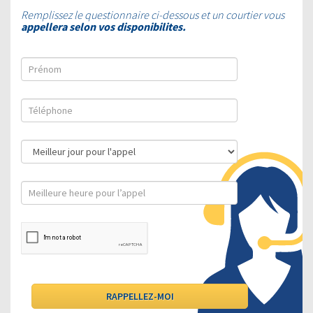
Remplissez le questionnaire ci-dessous et un courtier vous
appellera selon vos disponibilites.