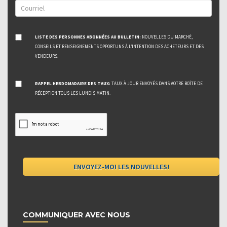
LISTE DES PERSONNES ABONNÉES AU BULLETIN:
NOUVELLES DU MARCHÉ,
CONSEILS ET RENSEIGNEMENTS OPPORTUNS À L’INTENTION DES ACHETEURS ET DES
VENDEURS.
RAPPEL HEBDOMADAIRE DES TAUX:
TAUX À JOUR ENVOYÉS DANS VOTRE BOÎTE DE
RÉCEPTION TOUS LES LUNDIS MATIN.
COMMUNIQUER AVEC NOUS