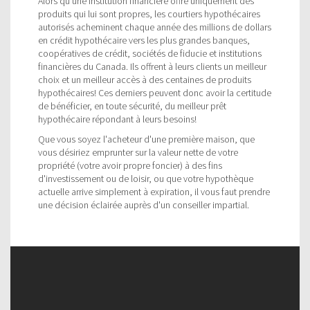
Alors qu'une institution financière offre uniquement des
produits qui lui sont propres, les courtiers hypothécaires
autorisés acheminent chaque année des millions de dollars
en crédit hypothécaire vers les plus grandes banques,
coopératives de crédit, sociétés de fiducie et institutions
financières du Canada. Ils offrent à leurs clients un meilleur
choix et un meilleur accès à des centaines de produits
hypothécaires! Ces derniers peuvent donc avoir la certitude
de bénéficier, en toute sécurité, du meilleur prêt
hypothécaire répondant à leurs besoins!
Que vous soyez l'acheteur d'une première maison, que
vous désiriez emprunter sur la valeur nette de votre
propriété (votre avoir propre foncier) à des fins
d'investissement ou de loisir, ou que votre hypothèque
actuelle arrive simplement à expiration, il vous faut prendre
une décision éclairée auprès d'un conseiller impartial.