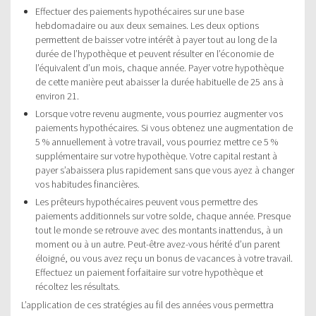
Effectuer des paiements hypothécaires sur une base
hebdomadaire ou aux deux semaines. Les deux options
permettent de baisser votre intérêt à payer tout au long de la
durée de l’hypothèque et peuvent résulter en l’économie de
l’équivalent d’un mois, chaque année. Payer votre hypothèque
de cette manière peut abaisser la durée habituelle de 25 ans à
environ 21.
Lorsque votre revenu augmente, vous pourriez augmenter vos
paiements hypothécaires. Si vous obtenez une augmentation de
5 % annuellement à votre travail, vous pourriez mettre ce 5 %
supplémentaire sur votre hypothèque. Votre capital restant à
payer s’abaissera plus rapidement sans que vous ayez à changer
vos habitudes financières.
Les prêteurs hypothécaires peuvent vous permettre des
paiements additionnels sur votre solde, chaque année. Presque
tout le monde se retrouve avec des montants inattendus, à un
moment ou à un autre. Peut-être avez-vous hérité d’un parent
éloigné, ou vous avez reçu un bonus de vacances à votre travail.
Effectuez un paiement forfaitaire sur votre hypothèque et
récoltez les résultats.
L’application de ces stratégies au fil des années vous permettra