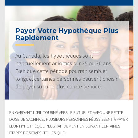
Payer Votre Hypothèque Plus
Rapidement
Au Canada, les hypothèques sont
habituellement amorties sur 25 ou 30 ans.
Bien que cette période pourrait sembler
longue, certaines personnes peuvent choisir
de payer sur une plus courte période.
EN GARDANT L’ŒIL TOURNÉ VERS LE FUTUR, ET AVEC UNE PETITE
DOSE DE SACRIFICE, PLUSIEURS PERSONNES RÉUSSISSENT À PAYER
LEUR HYPOTHÈQUE PLUS RAPIDEMENT EN SUIVANT CERTAINES
ÉTAPES POSITIVES, TELLES QUE :